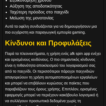
Εξοικονόμηση χρόνου
Αύξηση της αποδοτικότητας
Ταχύτερη πρόοδος στο παιχνίδι
Μείωση της μονοτονίας
Αυτά τα οφέλη συνδυάζονται για να δημιουργήσουν μια
πιο ευχάριστη και παραγωγική εμπειρία gaming.
Κίνδυνοι και Προφυλάξεις
Παρά τα πλεονεκτήματα, η χρήση ενός afk spin app ενέχει
και ορισμένους κινδύνους. Ο πιο σημαντικός κίνδυνος
είναι η πιθανότητα αποκλεισμού του λογαριασμού σας
από το παιχνίδι. Οι περισσότεροι πάροχοι παιχνιδιών
απαγορεύουν τη χρήση αυτοματοποιημένων εργαλείων
και μπορεί να επιβάλουν κυρώσεις σε παίκτες που
παραβιάζουν τους όρους χρήσης. Επιπλέον, ορισμένες
εφαρμογές μπορεί να περιέχουν κακόβουλο λογισμικό ή
να συλλέγουν προσωπικά δεδομένα χωρίς τη