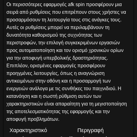
Οι περισσότερες εφαρμογές afk spin προσφέρουν μια
σειρά από ρυθμίσεις που επιτρέπουν στους χρήστες να
προσαρμόσουν τη λειτουργία τους στις ανάγκες τους.
Αυτές οι ρυθμίσεις μπορεί να περιλαμβάνουν τη
δυνατότητα καθορισμού της συχνότητας των
περιστροφών, την επιλογή συγκεκριμένων εργασιών
προς αυτοματοποίηση και τον ορισμό χρονικών ορίων
για την αποφυγή υπερβολικής δραστηριότητας.
Επιπλέον, ορισμένες εφαρμογές προσφέρουν
προηγμένες λειτουργίες, όπως η αναγνώριση
αντικειμένων στην οθόνη και η προσαρμογή των
ενεργειών ανάλογα με τις συνθήκες του παιχνιδιού. Η
κατανόηση και η σωστή ρύθμιση αυτών των
χαρακτηριστικών είναι απαραίτητη για τη μεγιστοποίηση
της αποτελεσματικότητας της εφαρμογής και την
αποφυγή προβλημάτων.
Χαρακτηριστικό
Περιγραφή