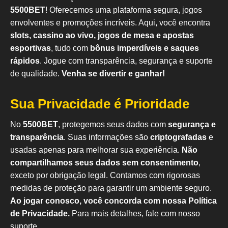
5500BET
! Oferecemos uma plataforma segura, jogos
envolventes e promoções incríveis. Aqui, você encontra
slots, cassino ao vivo, jogos de mesa e apostas
esportivas
, tudo com
bônus imperdíveis e saques
rápidos
. Jogue com transparência, segurança e suporte
de qualidade.
Venha se divertir e ganhar!
Sua Privacidade é Prioridade
No
5500BET
, protegemos seus dados com
segurança e
transparência
. Suas informações são
criptografadas
e
usadas apenas para melhorar sua experiência.
Não
compartilhamos seus dados sem consentimento
,
exceto por obrigação legal. Contamos com rigorosas
medidas de proteção para garantir um ambiente seguro.
Ao jogar conosco, você concorda com nossa Política
de Privacidade.
Para mais detalhes, fale com nosso
suporte.