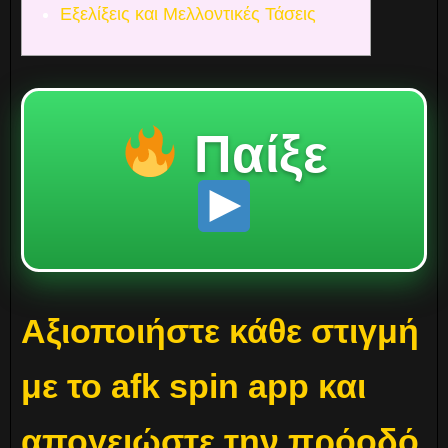
Εξελίξεις και Μελλοντικές Τάσεις
Παίξε
Αξιοποιήστε κάθε στιγμή
με το afk spin app και
απογειώστε την πρόοδό