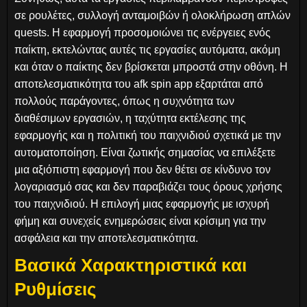
σε ρουλέτες, συλλογή ανταμοιβών ή ολοκλήρωση απλών
quests. Η εφαρμογή προσομοιώνει τις ενέργειες ενός
παίκτη, εκτελώντας αυτές τις εργασίες αυτόματα, ακόμη
και όταν ο παίκτης δεν βρίσκεται μπροστά στην οθόνη. Η
αποτελεσματικότητα του afk spin app εξαρτάται από
πολλούς παράγοντες, όπως η συχνότητα των
διαθέσιμων εργασιών, η ταχύτητα εκτέλεσης της
εφαρμογής και η πολιτική του παιχνιδιού σχετικά με την
αυτοματοποίηση. Είναι ζωτικής σημασίας να επιλέξετε
μια αξιόπιστη εφαρμογή που δεν θέτει σε κίνδυνο τον
λογαριασμό σας και δεν παραβιάζει τους όρους χρήσης
του παιχνιδιού. Η επιλογή μιας εφαρμογής με ισχυρή
φήμη και συνεχείς ενημερώσεις είναι κρίσιμη για την
ασφάλεια και την αποτελεσματικότητα.
Βασικά Χαρακτηριστικά και
Ρυθμίσεις