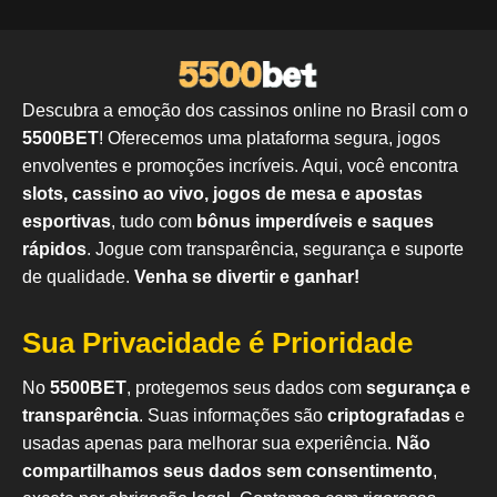
Descubra a emoção dos cassinos online no Brasil com o
5500BET
! Oferecemos uma plataforma segura, jogos
envolventes e promoções incríveis. Aqui, você encontra
slots, cassino ao vivo, jogos de mesa e apostas
esportivas
, tudo com
bônus imperdíveis e saques
rápidos
. Jogue com transparência, segurança e suporte
de qualidade.
Venha se divertir e ganhar!
Sua Privacidade é Prioridade
No
5500BET
, protegemos seus dados com
segurança e
transparência
. Suas informações são
criptografadas
e
usadas apenas para melhorar sua experiência.
Não
compartilhamos seus dados sem consentimento
,