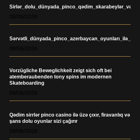
Sirlər_dolu_dünyada_pinco_qədim_skarabeylər_və_fira
08/06/2026
Sərvətli_dünyada_pinco_azerbaycan_oyunları_ilə_qəd
08/06/2026
Vorzügliche Beweglichkeit zeigt sich oft bei
atemberaubenden tony spins im modernen
Skateboarding
08/06/2026
Qədim sirrlər pinco casino ilə üzə çıxır, firavanlıq və
şans dolu oyunlar sizi çağırır
08/06/2026