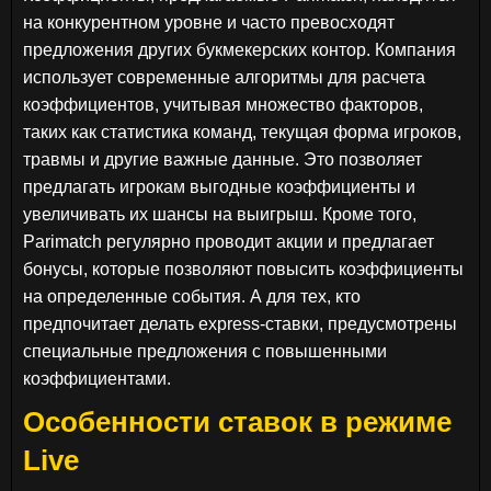
на конкурентном уровне и часто превосходят
предложения других букмекерских контор. Компания
использует современные алгоритмы для расчета
коэффициентов, учитывая множество факторов,
таких как статистика команд, текущая форма игроков,
травмы и другие важные данные. Это позволяет
предлагать игрокам выгодные коэффициенты и
увеличивать их шансы на выигрыш. Кроме того,
Parimatch регулярно проводит акции и предлагает
бонусы, которые позволяют повысить коэффициенты
на определенные события. А для тех, кто
предпочитает делать express-ставки, предусмотрены
специальные предложения с повышенными
коэффициентами.
Особенности ставок в режиме
Live