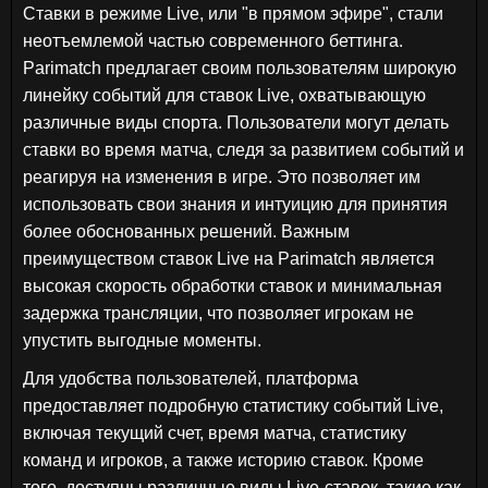
Ставки в режиме Live, или "в прямом эфире", стали
неотъемлемой частью современного беттинга.
Parimatch предлагает своим пользователям широкую
линейку событий для ставок Live, охватывающую
различные виды спорта. Пользователи могут делать
ставки во время матча, следя за развитием событий и
реагируя на изменения в игре. Это позволяет им
использовать свои знания и интуицию для принятия
более обоснованных решений. Важным
преимуществом ставок Live на Parimatch является
высокая скорость обработки ставок и минимальная
задержка трансляции, что позволяет игрокам не
упустить выгодные моменты.
Для удобства пользователей, платформа
предоставляет подробную статистику событий Live,
включая текущий счет, время матча, статистику
команд и игроков, а также историю ставок. Кроме
того, доступны различные виды Live-ставок, такие как