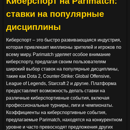
Киберспорт на Parimatch:
ставки на популярные
дисциплины
Киберспорт – это быстро развивающаяся индустрия,
которая привлекает миллионы зрителей и игроков по
всему миру. Parimatch уделяет особое внимание
киберспорту, предлагая своим пользователям
широкий выбор ставок на популярные дисциплины,
такие как Dota 2, Counter-Strike: Global Offensive,
League of Legends, Starcraft 2 и другие. Платформа
предоставляет возможность делать ставки на
различные киберспортивные события, включая
профессиональные турниры, лиги и чемпионаты.
Коэффициенты на киберспортивные события,
предлагаемые Parimatch, находятся на конкурентном
уровне и часто превосходят предложения других