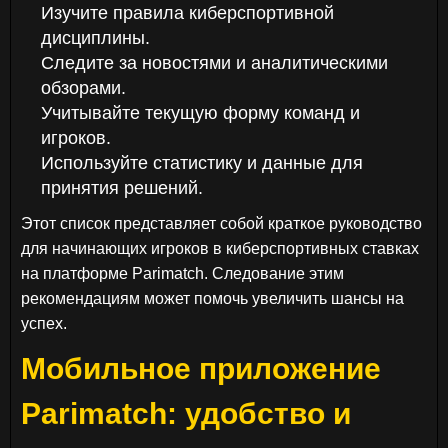
Изучите правила киберспортивной
дисциплины.
Следите за новостями и аналитическими
обзорами.
Учитывайте текущую форму команд и
игроков.
Используйте статистику и данные для
принятия решений.
Этот список представляет собой краткое руководство
для начинающих игроков в киберспортивных ставках
на платформе Parimatch. Следование этим
рекомендациям может помочь увеличить шансы на
успех.
Мобильное приложение
Parimatch: удобство и