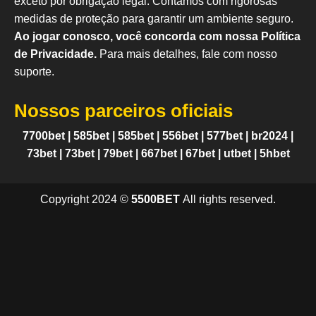
exceto por obrigação legal. Contamos com rigorosas
medidas de proteção para garantir um ambiente seguro.
Ao jogar conosco, você concorda com nossa Política
de Privacidade.
Para mais detalhes, fale com nosso
suporte.
Nossos parceiros oficiais
7700bet
|
585bet
|
585bet
|
556bet
|
577bet
|
br2024
|
73bet
|
73bet
|
79bet
|
667bet
|
67bet
|
utbet
|
5hbet
Copyright 2024 ©
5500BET
All rights reserved.