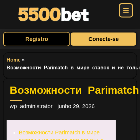
Registro
Conecte-se
Home
»
Возможности_Parimatch_в_мире_ставок_и_не_толь
Возможности_Parimatch
wp_administrator
junho 29, 2026
Возможности Parimatch в мире