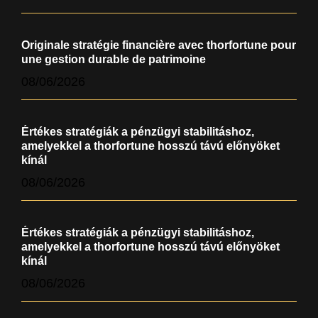
Originale stratégie financière avec thorfortune pour
une gestion durable de patrimoine
08/06/2026
Értékes stratégiák a pénzügyi stabilitáshoz,
amelyekkel a thorfortune hosszú távú előnyöket
kínál
08/06/2026
Értékes stratégiák a pénzügyi stabilitáshoz,
amelyekkel a thorfortune hosszú távú előnyöket
kínál
08/06/2026