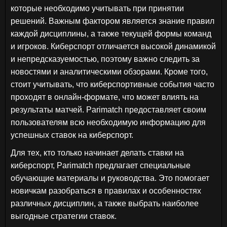
которые необходимо учитывать при принятии
решений. Важным фактором является знание правил
каждой дисциплины, а также текущей формы команд
и игроков. Киберспорт отличается высокой динамикой
и непредсказуемостью, поэтому важно следить за
новостями и аналитическими обзорами. Кроме того,
стоит учитывать, что киберспортивные события часто
проходят в онлайн-формате, что может влиять на
результаты матчей. Parimatch предоставляет своим
пользователям всю необходимую информацию для
успешных ставок на киберспорт.
Для тех, кто только начинает делать ставки на
киберспорт, Parimatch предлагает специальные
обучающие материалы и руководства. Это помогает
новичкам разобраться в правилах и особенностях
различных дисциплин, а также выбрать наиболее
выгодные стратегии ставок.