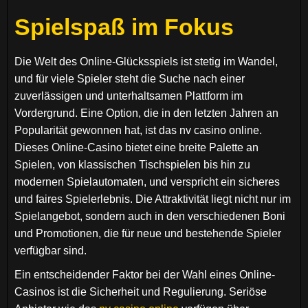
Spielspaß im Fokus
Die Welt des Online-Glücksspiels ist stetig im Wandel,
und für viele Spieler steht die Suche nach einer
zuverlässigen und unterhaltsamen Plattform im
Vordergrund. Eine Option, die in den letzten Jahren an
Popularität gewonnen hat, ist das
nv casino online
.
Dieses Online-Casino bietet eine breite Palette an
Spielen, von klassischen Tischspielen bis hin zu
modernen Spielautomaten, und verspricht ein sicheres
und faires Spielerlebnis. Die Attraktivität liegt nicht nur im
Spielangebot, sondern auch in den verschiedenen Boni
und Promotionen, die für neue und bestehende Spieler
verfügbar sind.
Ein entscheidender Faktor bei der Wahl eines Online-
Casinos ist die Sicherheit und Regulierung. Seriöse