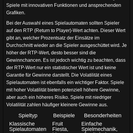
Spiele mit innovativen Funktionen und ansprechenden
Grafiken.
Bei der Auswahl eines Spielautomaten sollten Spieler
auf den RTP (Return to Player)-Wert achten. Dieser Wert
gibt an, welcher Prozentsatz der Einsätze im
Durchschnitt wieder an die Spieler ausgeschüttet wird. Je
höher der RTP-Wert, desto besser sind die
Gewinnchancen. Es ist jedoch wichtig zu beachten, dass
der RTP-Wert nur ein statistischer Wert ist und keine
Garantie für Gewinne darstellt. Die Volatilität eines
Spielautomaten ist ebenfalls ein wichtiger Faktor. Spiele
mit hoher Volatilität bieten potenziell höhere Gewinne,
aber auch ein höheres Risiko. Spiele mit niedriger
Volatilität zahlen häufiger kleinere Gewinne aus.
Spieltyp
Beispiele
Besonderheiten
Klassische
Fruit
Einfache
Spielautomaten
Fiesta,
Spielmechanik,