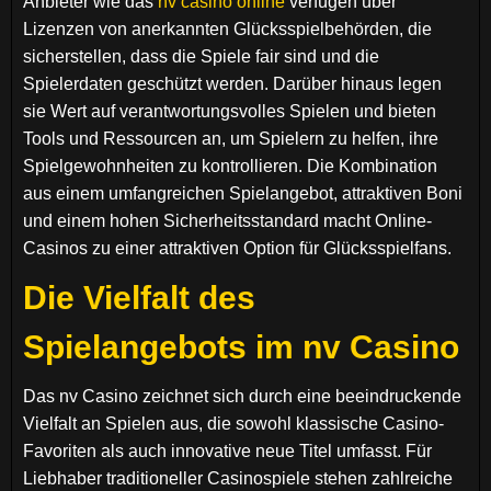
Anbieter wie das
nv casino online
verfügen über
Lizenzen von anerkannten Glücksspielbehörden, die
sicherstellen, dass die Spiele fair sind und die
Spielerdaten geschützt werden. Darüber hinaus legen
sie Wert auf verantwortungsvolles Spielen und bieten
Tools und Ressourcen an, um Spielern zu helfen, ihre
Spielgewohnheiten zu kontrollieren. Die Kombination
aus einem umfangreichen Spielangebot, attraktiven Boni
und einem hohen Sicherheitsstandard macht Online-
Casinos zu einer attraktiven Option für Glücksspielfans.
Die Vielfalt des
Spielangebots im nv Casino
Das nv Casino zeichnet sich durch eine beeindruckende
Vielfalt an Spielen aus, die sowohl klassische Casino-
Favoriten als auch innovative neue Titel umfasst. Für
Liebhaber traditioneller Casinospiele stehen zahlreiche