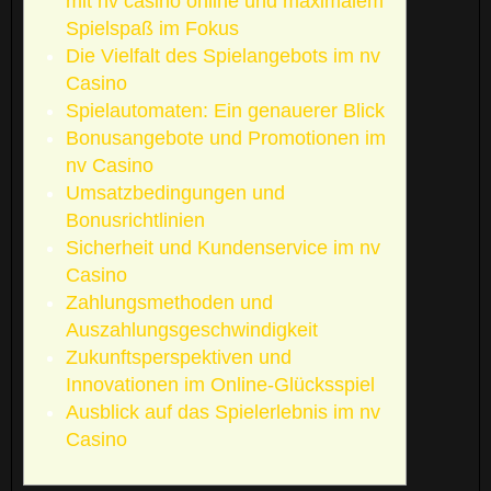
mit nv casino online und maximalem
Spielspaß im Fokus
Die Vielfalt des Spielangebots im nv
Casino
Spielautomaten: Ein genauerer Blick
Bonusangebote und Promotionen im
nv Casino
Umsatzbedingungen und
Bonusrichtlinien
Sicherheit und Kundenservice im nv
Casino
Zahlungsmethoden und
Auszahlungsgeschwindigkeit
Zukunftsperspektiven und
Innovationen im Online-Glücksspiel
Ausblick auf das Spielerlebnis im nv
Casino