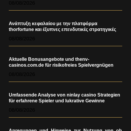
08/08/2026
Ανάπτυξη κεφαλαίου με την πλατφόρμα
thorfortune και έξυπνες επενδυτικές στρατηγικές
08/08/2026
Aktuelle Bonusangebote und thenv-
casinos.com.de für risikofreies Spielvergnügen
08/08/2026
Umfassende Analyse von ninlay casino Strategien
für erfahrene Spieler und lukrative Gewinne
08/08/2026
Anregungen_und_Hinweise_zur_Nutzung_von_ohne_oa