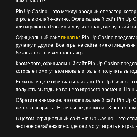
вам нравятся.
Pin Up Casino – это международный оператор, котор
играть в онлайн-казино. Официальный сайт Pin Up Ca
для игроков из России и других стран, где русский 
Официальный сайт
пинап кз
Pin Up Casino предлага
рулетку и другие. Все игры на сайте имеют лицензии
безопасность и честность игр.
Кроме того, официальный сайт Pin Up Casino предл
которые помогут вам начать играть и получать выго
Если вы ищете официальный сайт Pin Up Casino, то 
получать выгоды из вашего игрового времени. Начни
Обратите внимание, что официальный сайт Pin Up Ca
летнего возраста. Если вы не достигли 18 лет, то ва
В целом, официальный сайт Pin Up Casino – это отл
честное онлайн-казино, где они могут играть в игры,