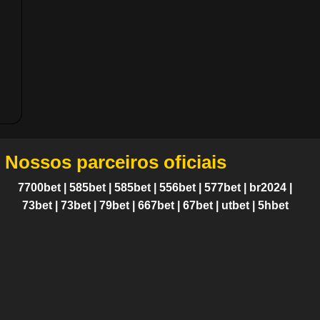
Nossos parceiros oficiais
7700bet
|
585bet
|
585bet
|
556bet
|
577bet
|
br2024
|
73bet
|
73bet
|
79bet
|
667bet
|
67bet
|
utbet
|
5hbet