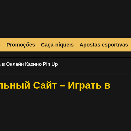
o
Promoções
Caça-níqueis
Apostas esportivas
 в Онлайн Казино Pin Up
ьный Сайт – Играть в