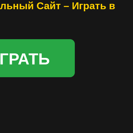
льный Сайт – Играть в
ГРАТЬ