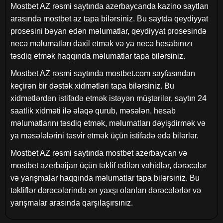
Mostbet AZ rəsmi saytında azerbaycanda kazino saytları
arasında mostbet az tapa bilərsiniz. Bu saytda qeydiyyat
prosesini bəyan edən məlumatlar, qeydiyyat prosesində
necə məlumatları daxil etmək və ya necə hesabınızı
təsdiq etmək haqqında məlumatlar tapa bilərsiniz.
Mostbet AZ rəsmi saytında mostbet.com sayfasından
keçirən bir dəstək xidmətləri tapa bilərsiniz. Bu
xidmətlərdən istifadə etmək istəyən müştərilər, saytın 24
saatlik xidməti ilə əlaqə qurub, məsələn, hesab
məlumatlarını təsdiq etmək, məlumatları dəyişdirmək və
ya məsələlərini təsvir etmək üçün istifadə edə bilərlər.
Mostbet AZ rəsmi saytında mostbet azerbaycan və
mostbet azerbaijan üçün təklif edilən vahidlər, dərəcələr
və yarışmalar haqqında məlumatlar tapa bilərsiniz. Bu
təkliflər dərəcələrində ən yaxşı olanları dərəcələrlər və
yarışmalar arasında qarşılaşırsınız.