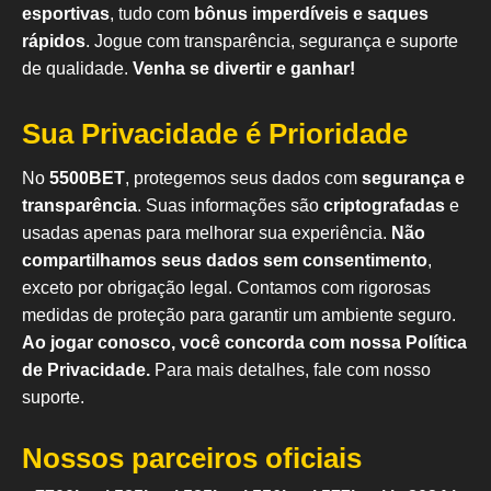
esportivas
, tudo com
bônus imperdíveis e saques
rápidos
. Jogue com transparência, segurança e suporte
de qualidade.
Venha se divertir e ganhar!
Sua Privacidade é Prioridade
No
5500BET
, protegemos seus dados com
segurança e
transparência
. Suas informações são
criptografadas
e
usadas apenas para melhorar sua experiência.
Não
compartilhamos seus dados sem consentimento
,
exceto por obrigação legal. Contamos com rigorosas
medidas de proteção para garantir um ambiente seguro.
Ao jogar conosco, você concorda com nossa Política
de Privacidade.
Para mais detalhes, fale com nosso
suporte.
Nossos parceiros oficiais