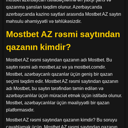
qazanma şansları təqdim olunur. Azerbaycanda
azerbaycanda kazino saytlari arasında Mostbet AZ saytın
məhsulu əhəmiyyətli və təhlükəsizdir.
Mostbet AZ rəsmi saytından
qazanın kimdir?
Mostbet AZ rəsmi saytından qazanın adı Mostbet. Bu
saytın rəsmi adı mostbet.az və ya mostbet.comdir.
Mostbet, azərbaycanlı qazanlar üçün geniş bir qazan
seçimi təqdim edir. Mostbet AZ rəsmi saytından qazanın
adı Mostbet, bu saytın tərəfindən təmin edilən və
azərbaycanlılar üçün müraciət etmək üçün istifadə olunur.
Mostbet, azərbaycanlılar üçün məaliyyətli bir qazan
platformasıdır.
Mostbet AZ rəsmi saytından qazanın kimdir? Bu soruyu
cavablamak üçün, Mostbet AZ rəsmi saytından qazanın