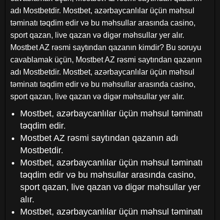
adı Mostbetdir. Mostbet, azərbaycanlılar üçün məhsul
təminatı təqdim edir və bu məhsullar arasında casino,
sport qazan, live qazan və digər məhsullar yer alır.
Mostbet AZ rəsmi saytından qazanın kimdir? Bu soruyu
cavablamak üçün, Mostbet AZ rəsmi saytından qazanın
adı Mostbetdir. Mostbet, azərbaycanlılar üçün məhsul
təminatı təqdim edir və bu məhsullar arasında casino,
sport qazan, live qazan və digər məhsullar yer alır.
Mostbet, azərbaycanlılar üçün məhsul təminatı
təqdim edir.
Mostbet AZ rəsmi saytından qazanın adı
Mostbetdir.
Mostbet, azərbaycanlılar üçün məhsul təminatı
təqdim edir və bu məhsullar arasında casino,
sport qazan, live qazan və digər məhsullar yer
alır.
Mostbet, azərbaycanlılar üçün məhsul təminatı