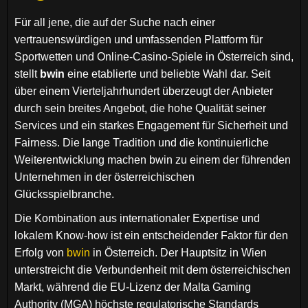
Für all jene, die auf der Suche nach einer
vertrauenswürdigen und umfassenden Plattform für
Sportwetten und Online-Casino-Spiele in Österreich sind,
stellt
bwin
eine etablierte und beliebte Wahl dar. Seit
über einem Vierteljahrhundert überzeugt der Anbieter
durch sein breites Angebot, die hohe Qualität seiner
Services und ein starkes Engagement für Sicherheit und
Fairness. Die lange Tradition und die kontinuierliche
Weiterentwicklung machen bwin zu einem der führenden
Unternehmen in der österreichischen
Glücksspielbranche.
Die Kombination aus internationaler Expertise und
lokalem Know-how ist ein entscheidender Faktor für den
Erfolg von
bwin
in Österreich. Der Hauptsitz in Wien
unterstreicht die Verbundenheit mit dem österreichischen
Markt, während die EU-Lizenz der Malta Gaming
Authority (MGA) höchste regulatorische Standards