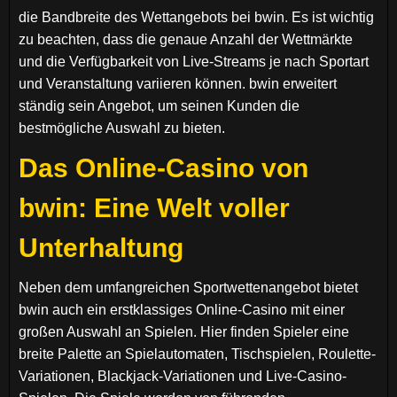
die Bandbreite des Wettangebots bei bwin. Es ist wichtig
zu beachten, dass die genaue Anzahl der Wettmärkte
und die Verfügbarkeit von Live-Streams je nach Sportart
und Veranstaltung variieren können. bwin erweitert
ständig sein Angebot, um seinen Kunden die
bestmögliche Auswahl zu bieten.
Das Online-Casino von
bwin: Eine Welt voller
Unterhaltung
Neben dem umfangreichen Sportwettenangebot bietet
bwin auch ein erstklassiges Online-Casino mit einer
großen Auswahl an Spielen. Hier finden Spieler eine
breite Palette an Spielautomaten, Tischspielen, Roulette-
Variationen, Blackjack-Variationen und Live-Casino-