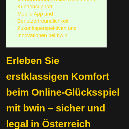
Kundensupport
Mobile App und
Benutzerfreundlichkeit
Zukunftsperspektiven und
Innovationen bei bwin
Erleben Sie
erstklassigen Komfort
beim Online-Glücksspiel
mit bwin – sicher und
legal in Österreich