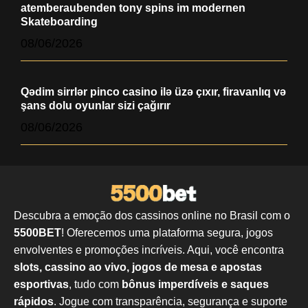
atemberaubenden tony spins im modernen
Skateboarding
08/06/2026
Qədim sirrlər pinco casino ilə üzə çıxır, firavanlıq və
şans dolu oyunlar sizi çağırır
08/06/2026
Descubra a emoção dos cassinos online no Brasil com o
5500BET
! Oferecemos uma plataforma segura, jogos
envolventes e promoções incríveis. Aqui, você encontra
slots, cassino ao vivo, jogos de mesa e apostas
esportivas
, tudo com
bônus imperdíveis e saques
rápidos
. Jogue com transparência, segurança e suporte