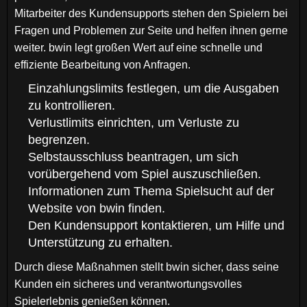
Mitarbeiter des Kundensupports stehen den Spielern bei
Fragen und Problemen zur Seite und helfen ihnen gerne
weiter. bwin legt großen Wert auf eine schnelle und
effiziente Bearbeitung von Anfragen.
Einzahlungslimits festlegen, um die Ausgaben
zu kontrollieren.
Verlustlimits einrichten, um Verluste zu
begrenzen.
Selbstausschluss beantragen, um sich
vorübergehend vom Spiel auszuschließen.
Informationen zum Thema Spielsucht auf der
Website von bwin finden.
Den Kundensupport kontaktieren, um Hilfe und
Unterstützung zu erhalten.
Durch diese Maßnahmen stellt bwin sicher, dass seine
Kunden ein sicheres und verantwortungsvolles
Spielerlebnis genießen können.