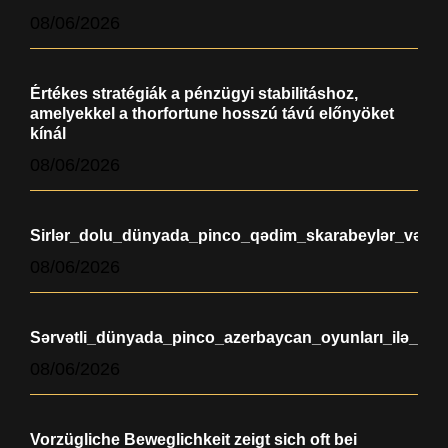
08/06/2026
Értékes stratégiák a pénzügyi stabilitáshoz,
amelyekkel a thorfortune hosszú távú előnyöket
kínál
08/06/2026
Sirlər_dolu_dünyada_pinco_qədim_skarabeylər_və_fira
08/06/2026
Sərvətli_dünyada_pinco_azerbaycan_oyunları_ilə_qəd
08/06/2026
Vorzügliche Beweglichkeit zeigt sich oft bei