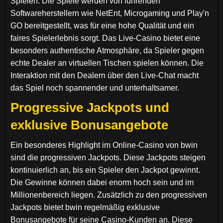
Spielen. Die Spiele werden von führenden
Softwareherstellern wie NetEnt, Microgaming und Play'n
GO bereitgestellt, was für eine hohe Qualität und ein
faires Spielerlebnis sorgt. Das Live-Casino bietet eine
besonders authentische Atmosphäre, da Spieler gegen
echte Dealer an virtuellen Tischen spielen können. Die
Interaktion mit den Dealern über den Live-Chat macht
das Spiel noch spannender und unterhaltsamer.
Progressive Jackpots und
exklusive Bonusangebote
Ein besonderes Highlight im Online-Casino von bwin
sind die progressiven Jackpots. Diese Jackpots steigen
kontinuierlich an, bis ein Spieler den Jackpot gewinnt.
Die Gewinne können dabei enorm hoch sein und im
Millionenbereich liegen. Zusätzlich zu den progressiven
Jackpots bietet bwin regelmäßig exklusive
Bonusangebote für seine Casino-Kunden an. Diese