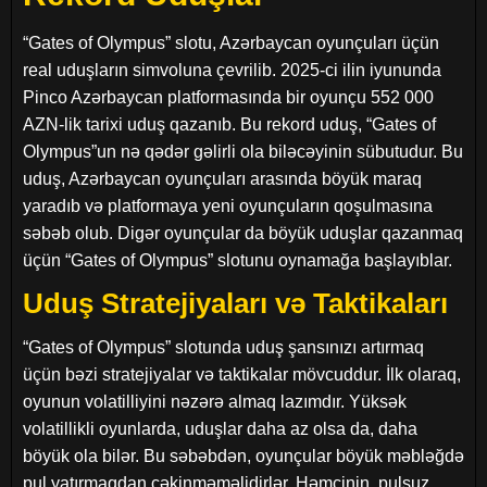
“Gates of Olympus” slotu, Azərbaycan oyunçuları üçün
real uduşların simvoluna çevrilib. 2025-ci ilin iyununda
Pinco Azərbaycan platformasında bir oyunçu 552 000
AZN-lik tarixi uduş qazanıb. Bu rekord uduş, “Gates of
Olympus”un nə qədər gəlirli ola biləcəyinin sübutudur. Bu
uduş, Azərbaycan oyunçuları arasında böyük maraq
yaradıb və platformaya yeni oyunçuların qoşulmasına
səbəb olub. Digər oyunçular da böyük uduşlar qazanmaq
üçün “Gates of Olympus” slotunu oynamağa başlayıblar.
Uduş Stratejiyaları və Taktikaları
“Gates of Olympus” slotunda uduş şansınızı artırmaq
üçün bəzi stratejiyalar və taktikalar mövcuddur. İlk olaraq,
oyunun volatilliyini nəzərə almaq lazımdır. Yüksək
volatillikli oyunlarda, uduşlar daha az olsa da, daha
böyük ola bilər. Bu səbəbdən, oyunçular böyük məbləğdə
pul yatırmaqdan çəkinməməlidirlər. Həmçinin, pulsuz