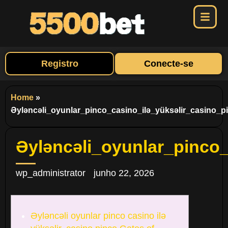
Registro
Conecte-se
Home
»
Əyləncəli_oyunlar_pinco_casino_ilə_yüksəlir_casino_
Əyləncəli_oyunlar_pinco
wp_administrator
junho 22, 2026
Əyləncəli oyunlar pinco casino ilə