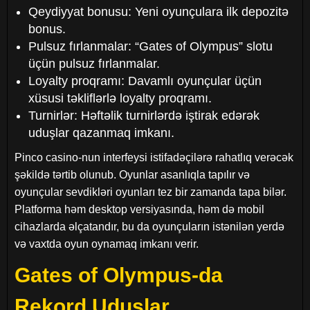
Qeydiyyat bonusu: Yeni oyunçulara ilk depozitə
bonus.
Pulsuz fırlanmalar: “Gates of Olympus” slotu
üçün pulsuz fırlanmalar.
Loyalty proqramı: Davamlı oyunçular üçün
xüsusi təkliflərlə loyalty proqramı.
Turnirlər: Həftəlik turnirlərdə iştirak edərək
uduşlar qazanmaq imkanı.
Pinco casino-nun interfeysi istifadəçilərə rahatlıq verəcək
şəkildə tərtib olunub. Oyunlar asanlıqla tapılır və
oyunçular sevdikləri oyunları tez bir zamanda tapa bilər.
Platforma həm desktop versiyasında, həm də mobil
cihazlarda əlçatandır, bu da oyunçuların istənilən yerdə
və vaxtda oyun oynamaq imkanı verir.
Gates of Olympus-da
Rekord Uduşlar