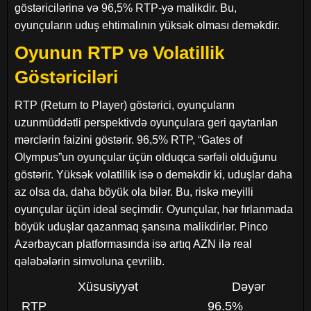
göstəricilərinə və 96,5% RTP-yə malikdir. Bu,
oyunçuların uduş ehtimalının yüksək olması deməkdir.
Oyunun RTP və Volatillik
Göstəriciləri
RTP (Return to Player) göstərici, oyunçuların
uzunmüddətli perspektivdə oyunçulara geri qaytarılan
mərclərin faizini göstərir. 96,5% RTP, “Gates of
Olympus”un oyunçular üçün olduqca sərfəli olduğunu
göstərir. Yüksək volatillik isə o deməkdir ki, uduşlar daha
az olsa da, daha böyük ola bilər. Bu, riskə meyilli
oyunçular üçün ideal seçimdir. Oyunçular, hər fırlanmada
böyük uduşlar qazanmaq şansına malikdirlər. Pinco
Azərbaycan platformasında isə artıq AZN ilə real
qələbələrin simvoluna çevrilib.
Xüsusiyyət
Dəyər
RTP
96.5%