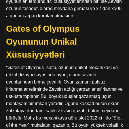
oyunun ən fərqləndirici xüsusiyyətlərindən biri isə Zevsin
özünün təsadüfi olaraq meydana girməsi və x2-dən x500-
ə qədər çarpan kürələri atmasıdır.
Gates of Olympus
Oyununun Unikal
Xüsusiyyətləri
“Gates of Olympus” slotu, özünün unikal mexanikası və
gözəl dizaynı sayəsində oyunçuların sevimli
oyunlarından birinə çevrilib. Oyun zamanı pulsuz
fırlanmalar rejimində Zevsin atdığı çarpanlar sıfırlanmır və
üst-üstə toplanır. Bu, böyük uduşlar qazanmaq üçün
möhtəşəm bir imkan yaradır. Uğurlu kaskad bütün ekranı
zəlzələyə döndərir, sanki Zevsin qəzəbi bütün meydanı
bürüyür. Məhz bu mexanikaya görə slot 2022-ci ildə “Slot
of the Year” mükafatını qazanıb. Bu oyun, yüksək volatillik