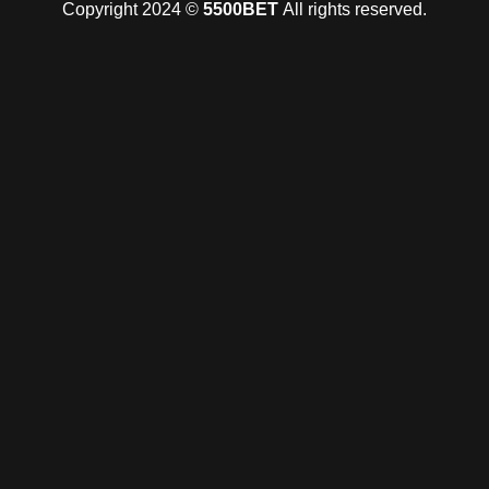
Copyright 2024 ©
5500BET
All rights reserved.