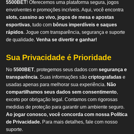
5500BET
! Oferecemos uma plataforma segura, jogos
envolventes e promoções incríveis. Aqui, você encontra
slots, cassino ao vivo, jogos de mesa e apostas
esportivas
, tudo com
bônus imperdíveis e saques
rápidos
. Jogue com transparência, segurança e suporte
de qualidade.
Venha se divertir e ganhar!
Sua Privacidade é Prioridade
No
5500BET
, protegemos seus dados com
segurança e
transparência
. Suas informações são
criptografadas
e
usadas apenas para melhorar sua experiência.
Não
compartilhamos seus dados sem consentimento
,
exceto por obrigação legal. Contamos com rigorosas
medidas de proteção para garantir um ambiente seguro.
Ao jogar conosco, você concorda com nossa Política
de Privacidade.
Para mais detalhes, fale com nosso
suporte.