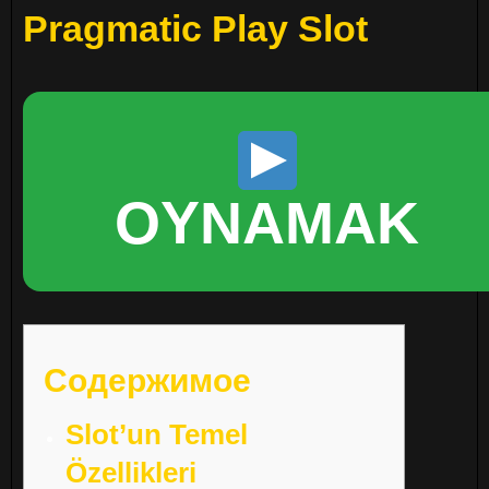
Pragmatic Play Slot
OYNAMAK
Содержимое
Slot’un Temel
Özellikleri