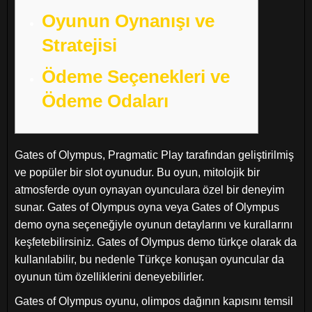
Oyunun Oynanışı ve
Stratejisi
Ödeme Seçenekleri ve
Ödeme Odaları
Gates of Olympus, Pragmatic Play tarafından geliştirilmiş
ve popüler bir slot oyunudur. Bu oyun, mitolojik bir
atmosferde oyun oynayan oyunculara özel bir deneyim
sunar. Gates of Olympus oyna veya Gates of Olympus
demo oyna seçeneğiyle oyunun detaylarını ve kurallarını
keşfetebilirsiniz. Gates of Olympus demo türkçe olarak da
kullanılabilir, bu nedenle Türkçe konuşan oyuncular da
oyunun tüm özelliklerini deneyebilirler.
Gates of Olympus oyunu, olimpos dağının kapısını temsil