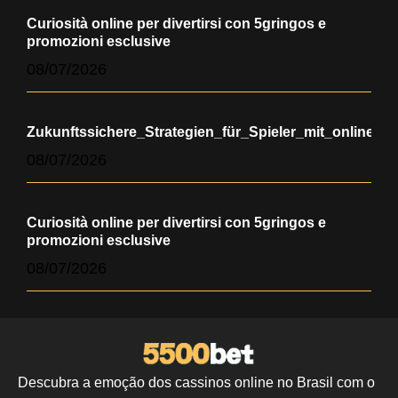
Curiosità online per divertirsi con 5gringos e
promozioni esclusive
08/07/2026
Zukunftssichere_Strategien_für_Spieler_mit_online_
08/07/2026
Curiosità online per divertirsi con 5gringos e
promozioni esclusive
08/07/2026
Descubra a emoção dos cassinos online no Brasil com o