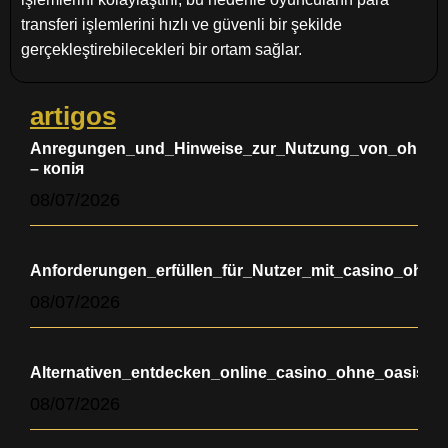
transferi işlemlerini hızlı ve güvenli bir şekilde
gerçekleştirebilecekleri bir ortam sağlar.
artigos
Anregungen_und_Hinweise_zur_Nutzung_von_ohne_oa
– копія
08/07/2026
Anforderungen_erfüllen_für_Nutzer_mit_casino_ohne
08/07/2026
Alternativen_entdecken_online_casino_ohne_oasis_
08/07/2026