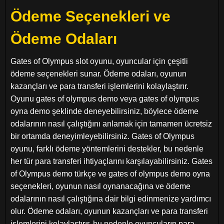
Ödeme Seçenekleri ve
Ödeme Odaları
Gates of Olympus slot oyunu, oyuncular için çeşitli
ödeme seçenekleri sunar. Ödeme odaları, oyunun
kazançları ve para transferi işlemlerini kolaylaştırır.
Oyunu gates of olympus demo veya gates of olympus
oyna demo şeklinde deneyebilirsiniz, böylece ödeme
odalarının nasıl çalıştığını anlamak için tamamen ücretsiz
bir ortamda deneyimleyebilirsiniz. Gates of Olympus
oyunu, farklı ödeme yöntemlerini destekler, bu nedenle
her tür para transferi ihtiyaçlarını karşılayabilirsiniz. Gates
of Olympus demo türkçe ve gates of olympus demo oyna
seçenekleri, oyunun nasıl oynanacağına ve ödeme
odalarının nasıl çalıştığına dair bilgi edinmenize yardımcı
olur. Ödeme odaları, oyunun kazançları ve para transferi
işlemlerini kolaylaştırır, bu nedenle oyuncuların para