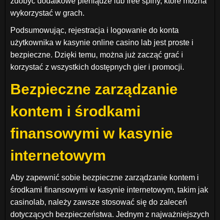
zdobyć dodatkowe pieniądze lub free spiny, które można
wykorzystać w grach.
Podsumowując, rejestracja i logowanie do konta
użytkownika w kasynie online casino lab jest proste i
bezpieczne. Dzięki temu, można już zacząć grać i
korzystać z wszystkich dostępnych gier i promocji.
Bezpieczne zarządzanie
kontem i środkami
finansowymi w kasynie
internetowym
Aby zapewnić sobie bezpieczne zarządzanie kontem i
środkami finansowymi w kasynie internetowym, takim jak
casinolab, należy zawsze stosować się do zaleceń
dotyczących bezpieczeństwa. Jednym z najważniejszych