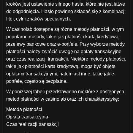
kroków jest ustawienie silnego hasła, które nie jest łatwe
do odgadnięcia. Hasło powinno składać się z kombinacji
liter, cyfr i znaków specjalnych.
W casinolab dostępne są różne metody płatności, w tym
popularne metody, takie jak płatności kartą kredytową,
przelewy bankowe oraz e-portfele. Przy wyborze metody
płatności należy zwrócić uwagę na opłaty transakcyjne
oraz czas realizacji transakcji. Niektóre metody płatności,
takie jak płatności kartą kredytową, mogą być objęte
opłatami transakcyjnymi, natomiast inne, takie jak e-
portfele, często są bezpłatne.
W poniższej tabeli przedstawiono niektóre z dostępnych
metod płatności w casinolab oraz ich charakterystykę:
Metoda płatności
Opłata transakcyjna
Czas realizacji transakcji