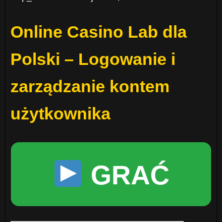
Online Casino Lab dla
Polski – Logowanie i
zarządzanie kontem
użytkownika
GRAĆ