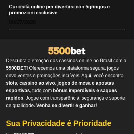
Curiosità online per divertirsi con 5gringos e
promozioni esclusive
08/07/2026
Descubra a emoção dos cassinos online no Brasil com o
5500BET
! Oferecemos uma plataforma segura, jogos
envolventes e promoções incríveis. Aqui, você encontra
slots, cassino ao vivo, jogos de mesa e apostas
esportivas
, tudo com
bônus imperdíveis e saques
rápidos
. Jogue com transparência, segurança e suporte
de qualidade.
Venha se divertir e ganhar!
Sua Privacidade é Prioridade