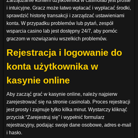
Zarządzanie kontem użytkownika w casinolab jest proste
i intuicyjne. Gracz może łatwo wpłacać i wypłacać środki,
sprawdzić historię transakcji i zarządzać ustawieniami
konta. W przypadku problemów lub pytań, zespół
wsparcia casino lab jest dostępny 24/7, aby pomóc
graczom w rozwiązaniu wszelkich problemów.
Rejestracja i logowanie do
konta użytkownika w
kasynie online
Aby zacząć grać w kasynie online, należy najpierw
zarejestrować się na stronie casinolab. Proces rejestracji
jest prosty i zajmuje tylko kilka minut. Wystarczy kliknąć
przycisk “Zarejestruj się” i wypełnić formularz
rejestracyjny, podając swoje dane osobowe, adres e-mail
i hasło.