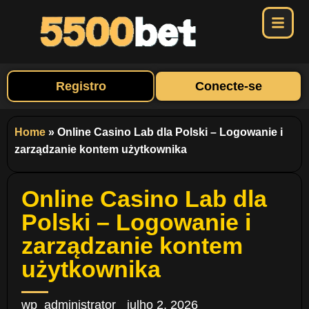
Registro
Conecte-se
Home
»
Online Casino Lab dla Polski – Logowanie i
zarządzanie kontem użytkownika
Online Casino Lab dla
Polski – Logowanie i
zarządzanie kontem
użytkownika
wp_administrator
julho 2, 2026