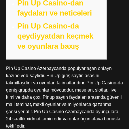
Pin Up Casino-dan
faydaları və nəticələri
Pin Up Casino-da
qeydiyyatdan keçmək
və oyunlara baxış
Pin Up Casino Azərbaycanda populyarlaşan onlayn
kazino veb-saytıdır. Pin Up giriş saytın asasını
təkmilləşdirir və oyunları təlimatlandırır. Pin Up Casino-da
geniş qrupda oyunlar mövcuddur, məsələn, slotlar, live
kimi və daha çox. Pinup saytın faydaları arasında güvenli
mali təminat, məxfi oyunlar və milyonlarca qazanma
şansı yer alır. Pin Up Casino Azərbaycanda oyunçulara
24 saatlik xidmət təmin edir və onlar üçün əlavə bonuslar
təklif edir.