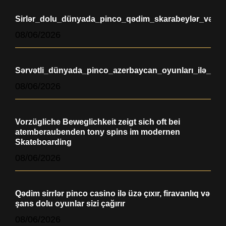
Sirlər_dolu_dünyada_pinco_qədim_skarabeylər_və_fira
08/06/2026
Sərvətli_dünyada_pinco_azerbaycan_oyunları_ilə_qəd
08/06/2026
Vorzügliche Beweglichkeit zeigt sich oft bei
atemberaubenden tony spins im modernen
Skateboarding
08/06/2026
Qədim sirrlər pinco casino ilə üzə çıxır, firavanlıq və
şans dolu oyunlar sizi çağırır
08/06/2026