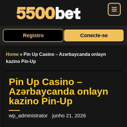
Registro
Conecte-se
Home
»
Pin Up Casino – Azərbaycanda onlayn
kazino Pin-Up
Pin Up Casino –
Azərbaycanda onlayn
kazino Pin-Up
wp_administrator
junho 21, 2026