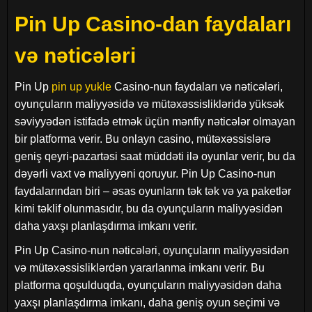
Pin Up Casino-dan faydaları
və nəticələri
Pin Up
pin up yukle
Casino-nun faydaları və nəticələri,
oyunçuların maliyyəsidə və mütəxəssislikləridə yüksək
səviyyədən istifadə etmək üçün mənfiy nəticələr olmayan
bir platforma verir. Bu onlayn casino, mütəxəssislərə
geniş qeyri-pazartəsi saat müddəti ilə oyunlar verir, bu da
dəyərli vaxt və maliyyəni qoruyur. Pin Up Casino-nun
faydalarından biri – əsas oyunların tək tək və ya paketlər
kimi təklif olunmasıdır, bu da oyunçuların maliyyəsidən
daha yaxşı planlaşdırma imkanı verir.
Pin Up Casino-nun nəticələri, oyunçuların maliyyəsidən
və mütəxəssisliklərdən yararlanma imkanı verir. Bu
platforma qoşulduqda, oyunçuların maliyyəsidən daha
yaxşı planlaşdırma imkanı, daha geniş oyun seçimi və