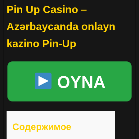
Pin Up Casino –
Azərbaycanda onlayn
kazino Pin-Up
OYNA
Содержимое