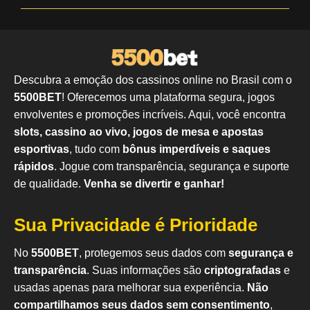
Descubra a emoção dos cassinos online no Brasil com o
5500BET
! Oferecemos uma plataforma segura, jogos
envolventes e promoções incríveis. Aqui, você encontra
slots, cassino ao vivo, jogos de mesa e apostas
esportivas
, tudo com
bônus imperdíveis e saques
rápidos
. Jogue com transparência, segurança e suporte
de qualidade.
Venha se divertir e ganhar!
Sua Privacidade é Prioridade
No
5500BET
, protegemos seus dados com
segurança e
transparência
. Suas informações são
criptografadas
e
usadas apenas para melhorar sua experiência.
Não
compartilhamos seus dados sem consentimento
,