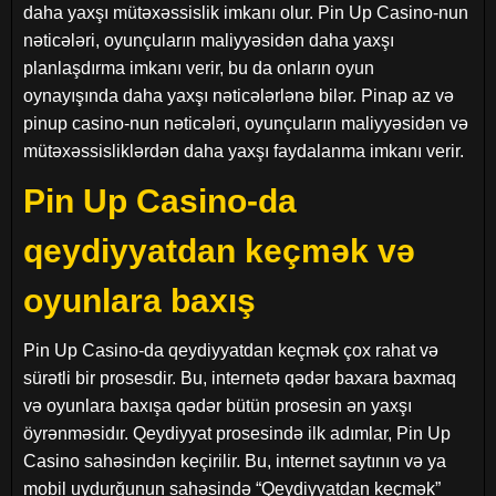
daha yaxşı mütəxəssislik imkanı olur. Pin Up Casino-nun
nəticələri, oyunçuların maliyyəsidən daha yaxşı
planlaşdırma imkanı verir, bu da onların oyun
oynayışında daha yaxşı nəticələrlənə bilər. Pinap az və
pinup casino-nun nəticələri, oyunçuların maliyyəsidən və
mütəxəssisliklərdən daha yaxşı faydalanma imkanı verir.
Pin Up Casino-da
qeydiyyatdan keçmək və
oyunlara baxış
Pin Up Casino-da qeydiyyatdan keçmək çox rahat və
sürətli bir prosesdir. Bu, internetə qədər baxara baxmaq
və oyunlara baxışa qədər bütün prosesin ən yaxşı
öyrənməsidır. Qeydiyyat prosesində ilk adımlar, Pin Up
Casino sahəsindən keçirilir. Bu, internet saytının və ya
mobil uydurğunun sahəsində “Qeydiyyatdan keçmək”