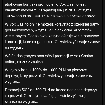
atrakcyjne bonusy i promocje, to Vox Casino jest
idealnym wyborem. Zarejestruj się już dziś i otrzymaj
100% bonus do 1 000 PLN na swoje pierwsze depozyt.
W Vox Casino online możesz korzystać z szerokiej gamy
gier kasynowych, w tym rulet, blackjacka, automatów i
wiele innych. Dodatkowo, kasyno oferuje wiele bonusów
i promocji, które mogą pomóc Ci zwiększyć swoje szanse
na wygraną.
Wśród dostępnych bonusów i promocji w Vox Casino
online, możesz znaleźć:
Witajowy bonus 100% do 1 000 PLN na pierwsze
depozyt, który pozwoli Ci zwiększyć swoje szanse na
wygraną.
Promocja 50% do 500 PLN na każde następne depozyt,
co pozwoli Ci kontynuować grę i zwiększyć swoje
szanse na wygraną.