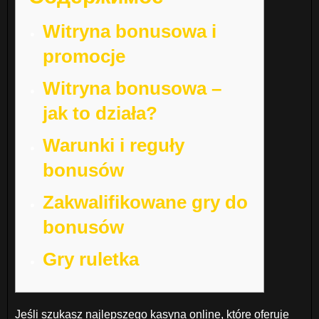
Witryna bonusowa i
promocje
Witryna bonusowa –
jak to działa?
Warunki i reguły
bonusów
Zakwalifikowane gry do
bonusów
Gry ruletka
Jeśli szukasz najlepszego kasyna online, które oferuje