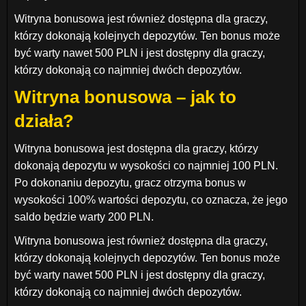
Witryna bonusowa jest również dostępna dla graczy,
którzy dokonają kolejnych depozytów. Ten bonus może
być warty nawet 500 PLN i jest dostępny dla graczy,
którzy dokonają co najmniej dwóch depozytów.
Witryna bonusowa – jak to
działa?
Witryna bonusowa jest dostępna dla graczy, którzy
dokonają depozytu w wysokości co najmniej 100 PLN.
Po dokonaniu depozytu, gracz otrzyma bonus w
wysokości 100% wartości depozytu, co oznacza, że jego
saldo będzie warty 200 PLN.
Witryna bonusowa jest również dostępna dla graczy,
którzy dokonają kolejnych depozytów. Ten bonus może
być warty nawet 500 PLN i jest dostępny dla graczy,
którzy dokonają co najmniej dwóch depozytów.