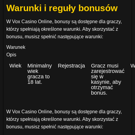
Warunki i reguły bonusów
W Vox Casino Online, bonusy są dostępne dla graczy,
którzy spełniają określone warunki. Aby skorzystać z
bonusu, musisz spełnić następujące warunki:
Warunek
Opis
Wiek
Minimalny
Rejestracja
Gracz musi
W
wiek
zarejestrować
gracza to
się w
18 lat.
kasynie, aby
otrzymać
bonus.
W Vox Casino Online, bonusy są dostępne dla graczy,
którzy spełniają określone warunki. Aby skorzystać z
bonusu, musisz spełnić następujące warunki: